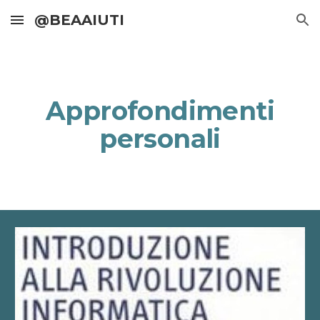
@BEAAIUTI
Skip to main content
Skip to navigation
Approfondimenti
personali