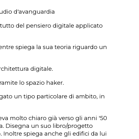
tudio d'avanguardia
ttutto del pensiero digitale applicato
entre spiega la sua teoria riguardo un
chitettura digitale.
ramite lo spazio haker.
gato un tipo particolare di ambito, in
veva molto chiaro già verso gli anni '50
tura. Disegna un suo libro/progetto
Inoltre spiega anche gli edifici da lui