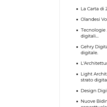
La Carta di
Olandesi Vo
Tecnologie
digitali...
Gehry Digit
digitale.
L'Architettu
Light Archi
strato digi
Design Digi
Nuove Bidi