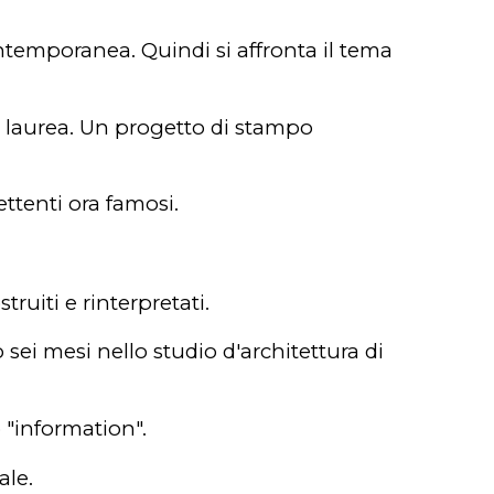
ntemporanea. Quindi si affronta il tema
di laurea. Un progetto di stampo
ettenti ora famosi.
truiti e rinterpretati.
 sei mesi nello studio d'architettura di
o "information".
ale.