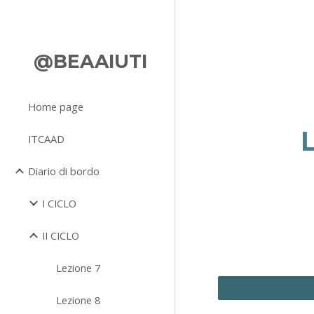
Sk
@BEAAIUTI
Home page
ITCAAD
Diario di bordo
I CICLO
II CICLO
Lezione 7
Lezione 8