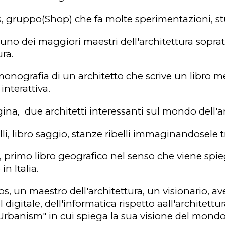
s
, gruppo(Shop) che fa molte sperimentazioni, s
, uno dei maggiori maestri dell'architettura sopra
ura.
monografia di un architetto che scrive un libro m
interattiva.
gina
, due architetti interessanti sul mondo dell'ar
li
, libro saggio, stanze ribelli immaginandosele t
, primo libro geografico nel senso che viene spie
in Italia.
os
, un maestro dell'architettura, un visionario, a
l digitale, dell'informatica rispetto aall'architet
Urbanism" in cui spiega la sua visione del mondo. 