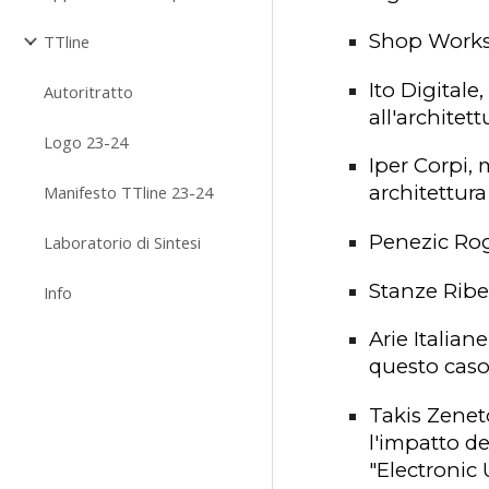
Shop Work
TTline
Ito Digitale
Autoritratto
all'architett
Logo 23-24
Iper Corpi
, 
architettura 
Manifesto TTline 23-24
Penezic Ro
Laboratorio di Sintesi
Stanze Ribel
Info
Arie Italiane
questo caso 
Takis Zenet
l'impatto de
"Electronic 