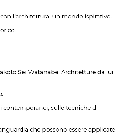
con l'architettura, un mondo ispirativo.
eorico.
i Makoto Sei Watanabe. Architetture da lui
o.
ti contemporanei, sulle tecniche di
avanguardia che possono essere applicate