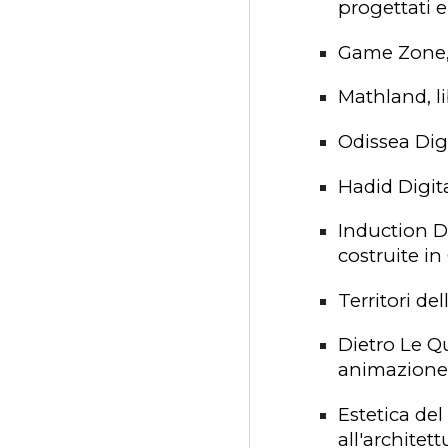
progettati e 
Game Zone
Mathland
, 
Odissea Dig
Hadid Digit
Induction 
costruite i
Territori de
Dietro Le Q
animazione
Estetica del
all'architett