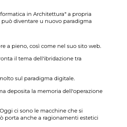
formatica in Architettura" a propria
a
può diventare u nuovo
paradigma
dere a pieno, così come nel suo
sito web
.
nta il tema dell'ibridazione tra
 molto sul paradigma digitale.
forma deposita la memoria dell'operazione
. Oggi ci sono le macchine che si
iò porta anche a ragionamenti estetici