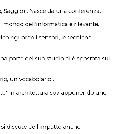
e, Saggio) . Nasce da una conferenza.
l mondo dell'informatica è rilevante.
gico riguardo i sensori, le tecniche
una parte del suo studio di è spostata sul
ario, un vocabolario..
lante" in architettura sovrapponendo uno
, si discute dell'impatto anche