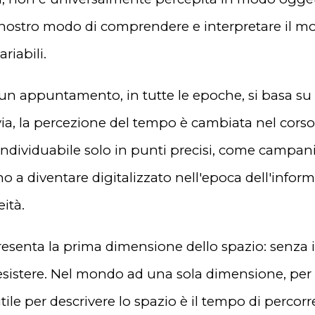
l nostro modo di comprendere e interpretare il m
riabili.
 un appuntamento, in tutte le epoche, si basa su d
ia, la percezione del tempo è cambiata nel corso
individuabile solo in punti precisi, come campani
ino a diventare digitalizzato nell'epoca dell'info
ità.
esenta la prima dimensione dello spazio: senza i
esistere. Nel mondo ad una sola dimensione, per 
utile per descrivere lo spazio è il tempo di percor