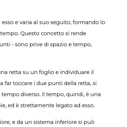
 esso e varia al suo seguito, formando lo
é tempo. Questo concetto si rende
punti - sono prive di spazio e tempo,
 retta su un foglio e individuare il
far toccare i due punti della retta, si
 tempo diverso. Il tempo, quindi, è una
e, ed è strettamente legato ad esso.
ore, e da un sistema inferiore si può