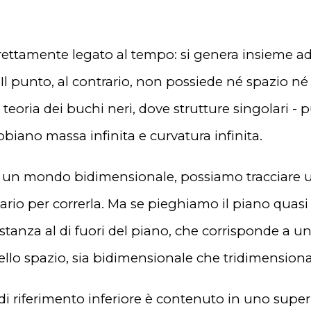
rettamente legato al tempo: si genera insieme ad
Il punto, al contrario, non possiede né spazio n
 teoria dei buchi neri, dove strutture singolari - 
iano massa infinita e curvatura infinita.
un mondo bidimensionale, possiamo tracciare una
io per correrla. Ma se pieghiamo il piano quasi a 
tanza al di fuori del piano, che corrisponde a un
llo spazio, sia bidimensionale che tridimensional
i riferimento inferiore è contenuto in uno superi