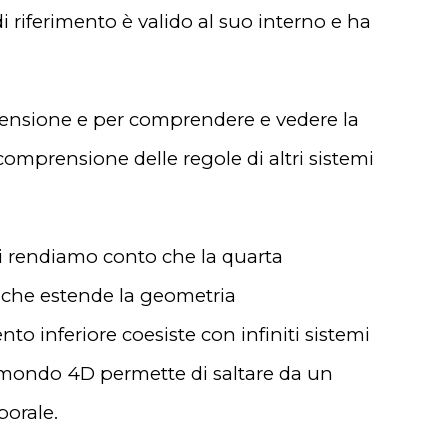
i riferimento è valido al suo interno e ha
imensione e per comprendere e vedere la
 comprensione delle regole di altri sistemi
i rendiamo conto che la quarta
che estende la geometria
to inferiore coesiste con infiniti sistemi
un mondo 4D permette di saltare da un
orale.