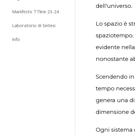
dell'universo.
Manifesto TTline 23-24
Lo spazio è st
Laboratorio di Sintesi
spaziotempo. 
Info
evidente nella
nonostante abb
Scendendo in 
tempo necessar
genera una dis
dimensione de
Ogni sistema d