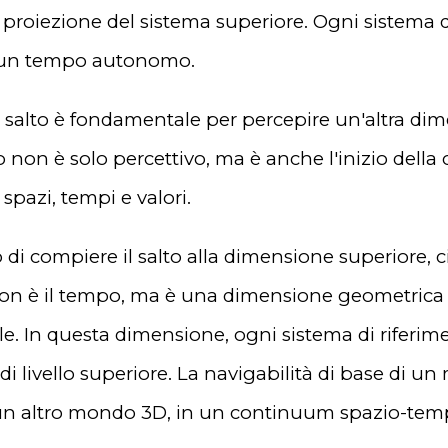
a proiezione del sistema superiore. Ogni sistema d
 un tempo autonomo.
el salto è fondamentale per percepire un'altra d
lto non è solo percettivo, ma è anche l'inizio della
 spazi, tempi e valori.
i compiere il salto alla dimensione superiore, c
n è il tempo, ma è una dimensione geometrica 
e. In questa dimensione, ogni sistema di riferimen
 di livello superiore. La navigabilità di base di 
n altro mondo 3D, in un continuum spazio-temp