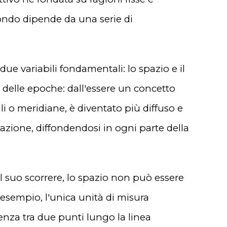
ondo dipende da una serie di
ue variabili fondamentali: lo spazio e il
 delle epoche: dall'essere un concetto
li o meridiane, è diventato più diffuso e
rmazione, diffondendosi in ogni parte della
l suo scorrere, lo spazio non può essere
esempio, l'unica unità di misura
renza tra due punti lungo la linea