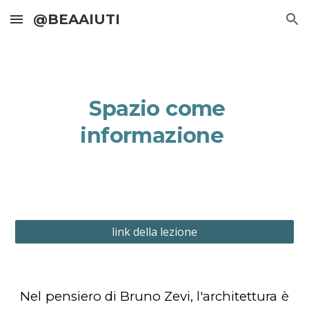
@BEAAIUTI
Skip to main content
Skip to navigation
Spazio come
informazione
link della lezione
Nel pensiero di Bruno Zevi, l'architettura è