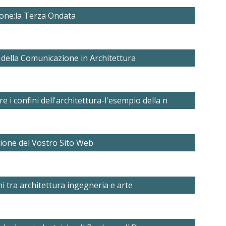
ione:la Terza Ondata
della Comunicazione in Architettura
e i confini dell'architettura-l'esempio della n
azione del Vostro Sito Web
i tra architettura ingegneria e arte