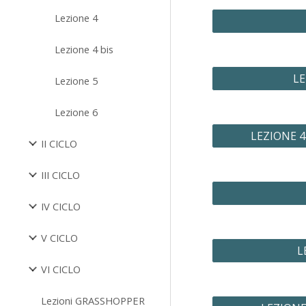
Lezione 4
Lezione 4 bis
LE
Lezione 5
Lezione 6
LEZIONE 4- 
II CICLO
III CICLO
IV CICLO
V CICLO
L
VI CICLO
Lezioni GRASSHOPPER