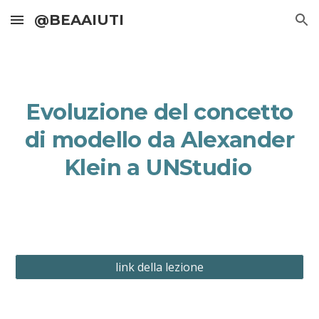
@BEAAIUTI
Skip to main content
Skip to navigation
Evoluzione del concetto
di modello da Alexander
Klein a UNStudio
link della lezione