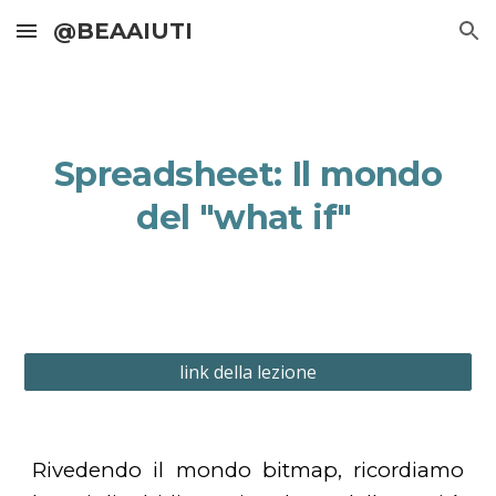
@BEAAIUTI
Skip to main content
Skip to navigation
Spreadsheet: Il mondo
del "what if"
link della lezione
Rivedendo il mondo bitmap, ricordiamo