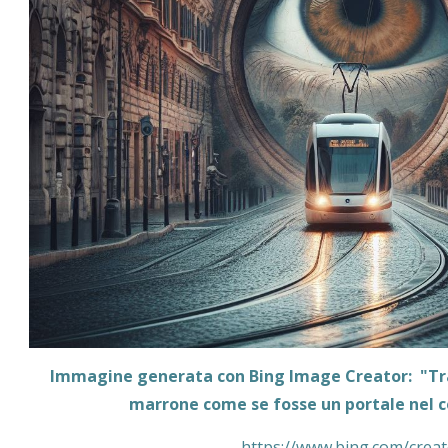
Immagine generata con Bing Image Creator: "Tr
marrone come se fosse un portale nel 
https://www.bing.com/crea