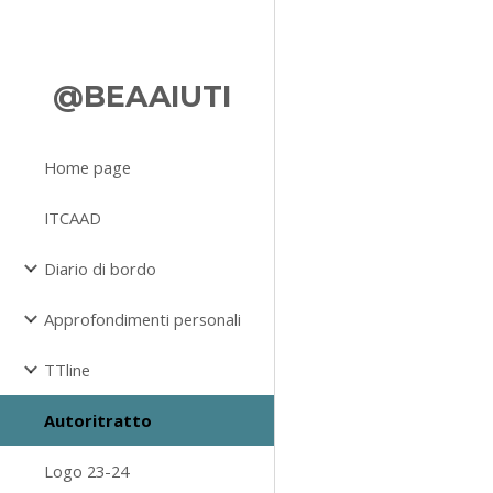
Sk
@BEAAIUTI
Home page
ITCAAD
Diario di bordo
Approfondimenti personali
TTline
Autoritratto
Logo 23-24