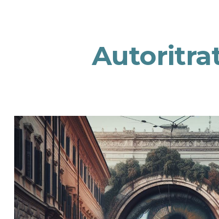
ip to main content
Skip to navigat
Autoritra