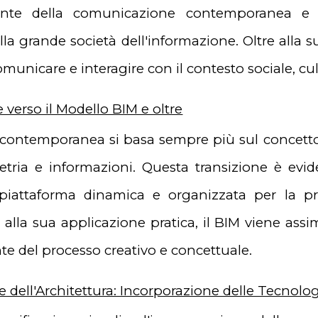
ante della comunicazione contemporanea e s
la grande società dell'informazione. Oltre alla s
unicare e interagire con il contesto sociale, cult
 verso il Modello BIM e oltre
a contemporanea si basa sempre più sul concetto
etria e informazioni. Questa transizione è evi
piattaforma dinamica e organizzata per la pro
e alla sua applicazione pratica, il BIM viene assi
te del processo creativo e concettuale.
e dell'Architettura: Incorporazione delle Tecnolo