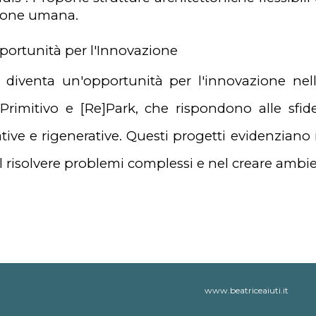
azione umana.
portunità per l'Innovazione
isi diventa un'opportunità per l'innovazione ne
imitivo e [Re]Park, che rispondono alle sfide
tive e rigenerative. Questi progetti evidenziano il
 risolvere problemi complessi e nel creare ambient
www.beatriceaiuti.it
Report abuse