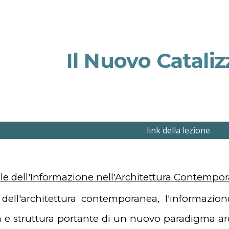
ip to main content
Skip to navigat
Il Nuovo Catali
link della lezione
ale dell'Informazione nell'Architettura Contempo
 dell'architettura contemporanea, l'informaz
 e struttura portante di un nuovo paradigma arch