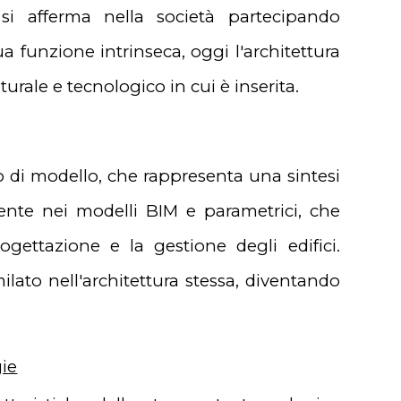
i afferma nella società partecipando
ua funzione intrinseca, oggi l'architettura
urale e tecnologico in cui è inserita.
 di modello, che rappresenta una sintesi
dente nei modelli BIM e parametrici, che
gettazione e la gestione degli edifici.
milato nell'architettura stessa, diventando
gie