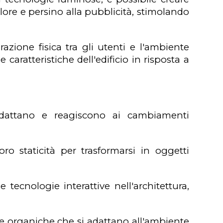
olore e persino alla pubblicità, stimolando
erazione fisica tra gli utenti e l'ambiente
 caratteristiche dell'edificio in risposta a
 adattano e reagiscono ai cambiamenti
oro staticità per trasformarsi in oggetti
tecnologie interattive nell'architettura,
i e organiche che si adattano all'ambiente